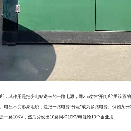
其作用是把变电站送来的一路电源，通zhi过在“开闭所”里设置
。电压不变形象地说，是把一路电源“分流”成为多路电源。例如某开发
是一路10KV，然后分设出10路同样10KV电源给10个企业用。