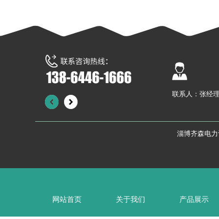
联系人：张经
淄博齐森电力
网站首页
关于我们
产品展示