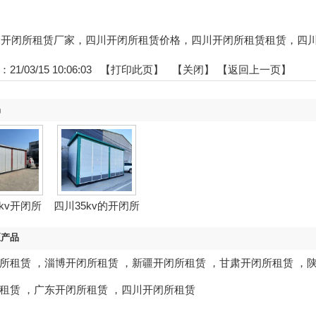
:四川开闭所租赁厂家，四川开闭所租赁价格，四川开闭所租赁租赁，四
1/03/15 10:06:03 【
打印此页
】 【
关闭
】
【返回上一页】
品
kv开闭所
四川35kv的开闭所
...
区产品
所租赁
，
淄博开闭所租赁
，
新疆开闭所租赁
，
甘肃开闭所租赁
，
租赁
，
广东开闭所租赁
，
四川开闭所租赁