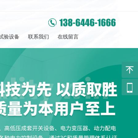
试验设备
联系我们
在线留言