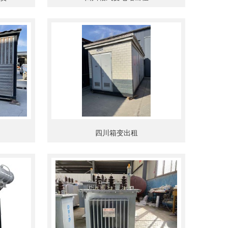
四川箱变出租