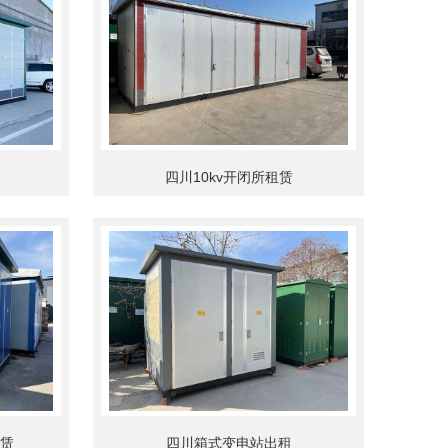
四川10kv开闭所租赁
租赁
四川箱式变电站出租