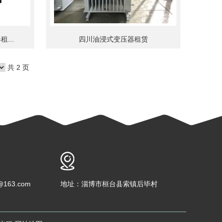
...
四川油浸式变压器租赁
共 2 页
163.com
地址：淄博市桓台县索镇后毕村