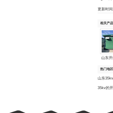
更新时间：2
相关产
山东开
热门地
山东35k
35kv的