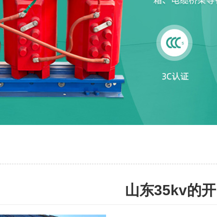
山东35kv的