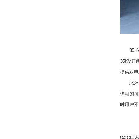
35KV
35KV
提供双电
此外，配
供电的可
时用户不
tags