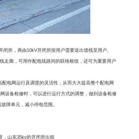
开闭所，再由10kV开闭所按用户需要送出馈线至用户。
隔和出线走廊，可用作配电线路间的联络枢纽，还可为重要用户
高配电网运行及调度的灵活性，从而大大提高整个配电网
城网设备检修时，可以进行运行方式的调整，做到设备检修
离故障单元，减小停电范围。
租赁，山东35kv的开闭所出租