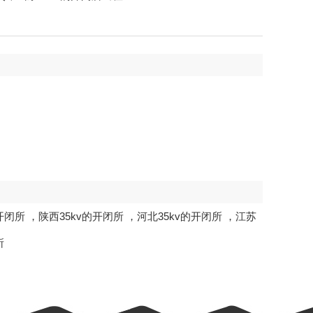
开闭所
，
陕西35kv的开闭所
，
河北35kv的开闭所
，
江苏
所