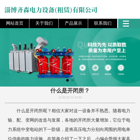
网站首页
关于我们
产品展示
联系我们
什么是开闭所？
21/03/29 14:18:03
什么是开闭所呢？相信大家对这一设备并不熟悉。随着电力
输、配、变网的改造与发展，各地的开闭所大量增加，它位于电
力系统中变电站的下一阶级，是将高压电力分别向周围的用电单
位供电的电力设施。在简单介绍了一下之后，小编会带领大家具