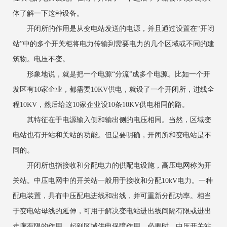
体了解一下这种设备。
开闭所的作用是从变电站发送的电源，并且通过设置在“开闭
站”中的多个开关柜将电力传输到需要电力的几个区域或不同的建
筑物。电压不变。
形象地说，就是把一个电源“分流”成多个电源。比如一个开
发区有10家企业，都需要10KV供电，就设了一个开闭所，进线全
程10KV，然后给这10家企业设10条10KV供电相同的路。
其特征在于电源输入侧和输出侧的电压相同。当然，区域变
电站也有开站和关站的功能。但是要明确，开闭所和变电站是不
同的。
开闭所也指接收和分配电力的供配电设施，高压电网称为开
关站。中压电网中的开关站一般用于接收和分配10kV电力。一种
配电装置，具有中压配电进线和出线，并可重新分配功率。相当
于变电站母线的延伸，可用于解决变电站进出线间隔有限或进出
走廊有限的作用，起到区域供电保障作用。必要时，中压开关站