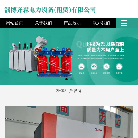
网站首页
关于我们
产品展示
联系我们
柜体生产设备