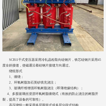
SCB11干式变压器采用冷轧晶粒取向硅钢片，铁芯硅钢片采用45
度全斜接缝，使磁通沿着硅钢片接缝方向通过。
绕组形式
1、缠绕；
2、环氧树脂加石英砂填充浇注；
3、玻璃纤维增强环氧树脂浇注（即薄绝缘结构）；
4、多股玻璃丝浸渍环氧树脂缠绕式（有效的防止浇注的树脂开
裂，提高了设备的可靠性）。
高压绕组一般采用多层圆筒式或多层分段式结构